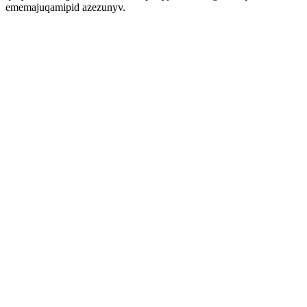
ememajuqamipid azezunyv.