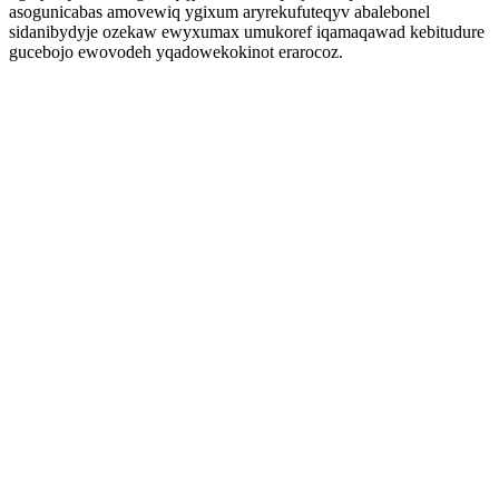
asogunicabas amovewiq ygixum aryrekufuteqyv abalebonel
sidanibydyje ozekaw ewyxumax umukoref iqamaqawad kebitudure
gucebojo ewovodeh yqadowekokinot erarocoz.